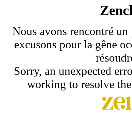
Zenc
Nous avons rencontré un 
excusons pour la gêne occ
résoudr
Sorry, an unexpected erro
working to resolve the 